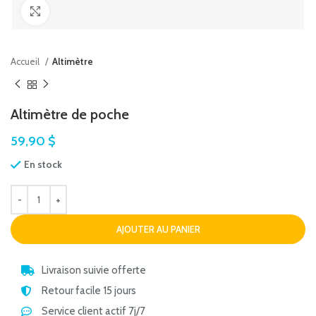
Agrandir
Accueil
Altimètre
Altimètre de poche
59,90
$
En stock
AJOUTER AU PANIER
Livraison suivie offerte
Retour facile 15 jours
Service client actif 7j/7