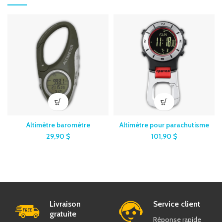
Altimètre baromètre
Altimètre pour parachutisme
29,90
$
101,90
$
Livraison
Service client
gratuite
Réponse rapide