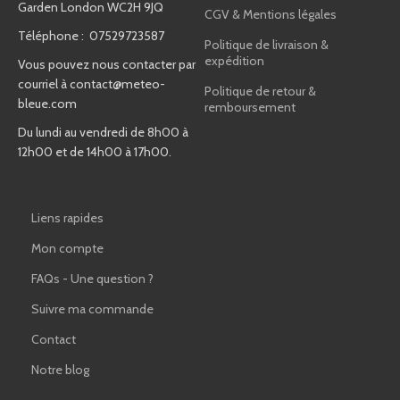
Garden London WC2H 9JQ
CGV & Mentions légales
Téléphone : 07529723587
Politique de livraison &
expédition
Vous pouvez nous contacter par
courriel à
contact@meteo-
Politique de retour &
bleue.com
remboursement
Du lundi au vendredi de 8h00 à
12h00 et de 14h00 à 17h00.
Liens rapides
Mon compte
FAQs - Une question ?
Suivre ma commande
Contact
Notre blog