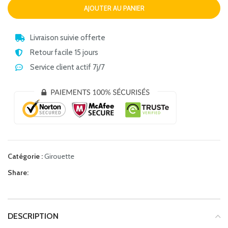
AJOUTER AU PANIER
Livraison suivie offerte
Retour facile 15 jours
Service client actif 7j/7
Catégorie :
Girouette
Share:
DESCRIPTION