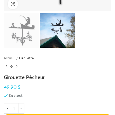
Agrandir
Accueil
Girouette
Girouette Pêcheur
49,90
$
En stock