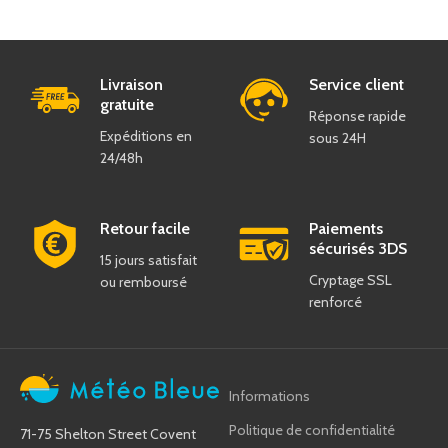
Livraison
Service client
gratuite
Réponse rapide
Expéditions en
sous 24H
24/48h
Retour facile
Paiements
sécurisés 3DS
15 jours satisfait
Cryptage SSL
ou remboursé
renforcé
Informations
Politique de confidentialité
71-75 Shelton Street Covent