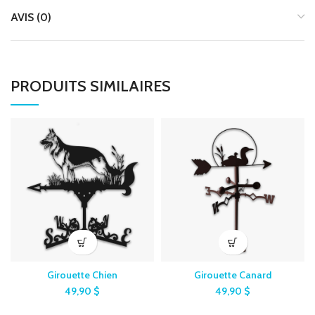
AVIS (0)
PRODUITS SIMILAIRES
Girouette Chien
Girouette Canard
49,90
$
49,90
$