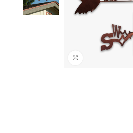
Agrandir