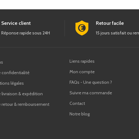
Service client
Retour facile
Réponse rapide sous 24H
15 jours satisfait ou r
Liens rapides
ns
Mon compte
 confidentialité
FAQs - Une question ?
ions légales
Suivre ma commande
e livraison & expédition
Contact
de retour & remboursement
Notre blog