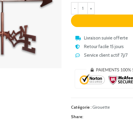
Livraison suivie offerte
Retour facile 15 jours
Service client actif 7j/7
Catégorie :
Girouette
Share: