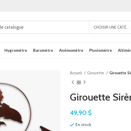
CHOISIR UNE CATÉGORIE
Hygromètre
Baromètre
Anémomètre
Pluviomètre
Altimè
Accueil
Girouette
Girouette S
Girouette Sirè
49,90
$
En stock