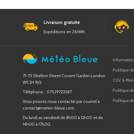
Livraison gratuite
Expéditions en 24/48h
Informatio
Politique de
71-75 Shelton Street Covent Garden London
CGV & Ment
WC2H 9JQ
Politique d
Téléphone : 07529723587
Politique 
Vous pouvez nous contacter par courriel à
contact@meteo-bleue.com
Du lundi au vendredi de 8h00 à 12h00 et de
14h00 à 17h00.