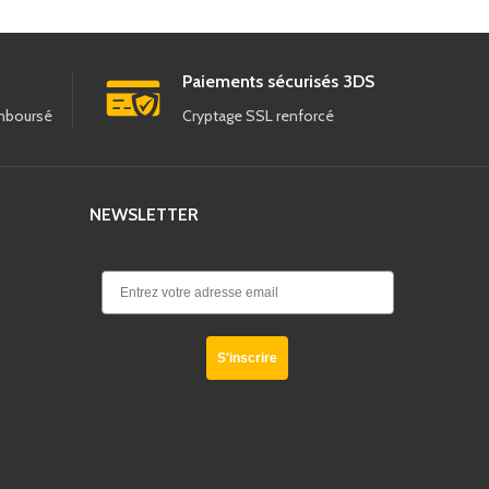
Paiements sécurisés 3DS
emboursé
Cryptage SSL renforcé
NEWSLETTER
S'inscrire