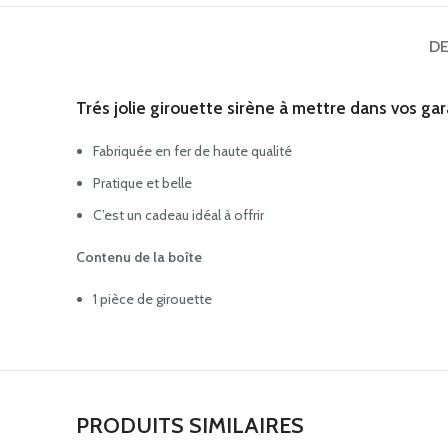
DE
Trés jolie girouette sirène à mettre dans vos gar
Fabriquée en fer de haute qualité
Pratique et belle
C’est un cadeau idéal à offrir
Contenu de la boîte
1 pièce de girouette
PRODUITS SIMILAIRES