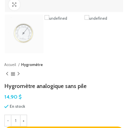
Agrandir
Accueil
Hygromètre
Hygromètre analogique sans pile
14,90
$
En stock