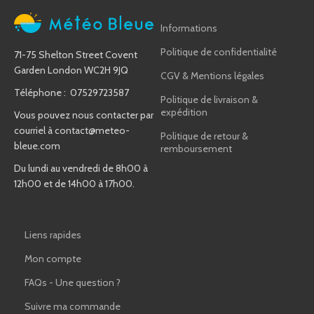
Informations
Politique de confidentialité
71-75 Shelton Street Covent
Garden London WC2H 9JQ
CGV & Mentions légales
Téléphone : 07529723587
Politique de livraison &
expédition
Vous pouvez nous contacter par
courriel à
contact@meteo-
Politique de retour &
bleue.com
remboursement
Du lundi au vendredi de 8h00 à
12h00 et de 14h00 à 17h00.
Liens rapides
Mon compte
FAQs - Une question ?
Suivre ma commande