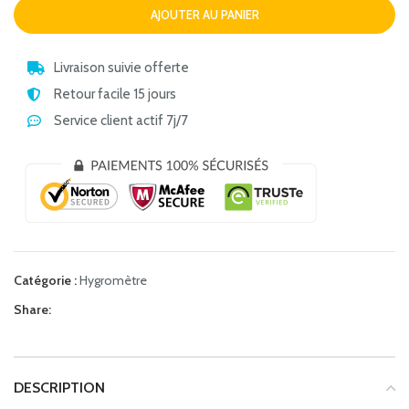
AJOUTER AU PANIER
Livraison suivie offerte
Retour facile 15 jours
Service client actif 7j/7
Catégorie :
Hygromètre
Share:
DESCRIPTION