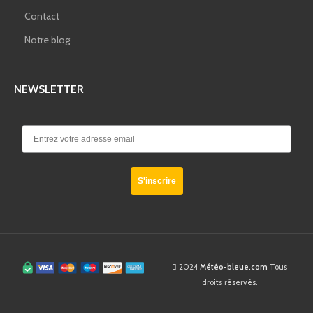
Contact
Notre blog
NEWSLETTER
S'inscrire
2024
Météo-bleue.com
Tous
droits réservés.