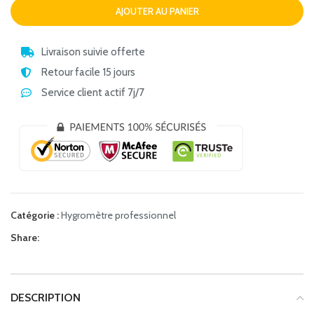
AJOUTER AU PANIER
Livraison suivie offerte
Retour facile 15 jours
Service client actif 7j/7
Catégorie :
Hygromètre professionnel
Share:
DESCRIPTION