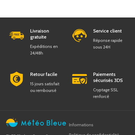
Livraison
Service client
gratuite
Réponse rapide
Expéditions en
sous 24H
24/48h
Retour facile
Paiements
sécurisés 3DS
15 jours satisfait
Cryptage SSL
ou remboursé
renforcé
Informations