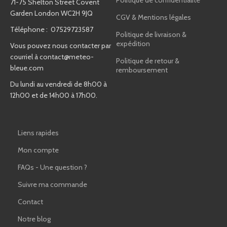
Politique de confidentialité
71-75 Shelton Street Covent
Garden London WC2H 9JQ
CGV & Mentions légales
Téléphone : 07529723587
Politique de livraison &
expédition
Vous pouvez nous contacter par
courriel à
contact@meteo-
Politique de retour &
bleue.com
remboursement
Du lundi au vendredi de 8h00 à
12h00 et de 14h00 à 17h00.
Liens rapides
Mon compte
FAQs - Une question ?
Suivre ma commande
Contact
Notre blog