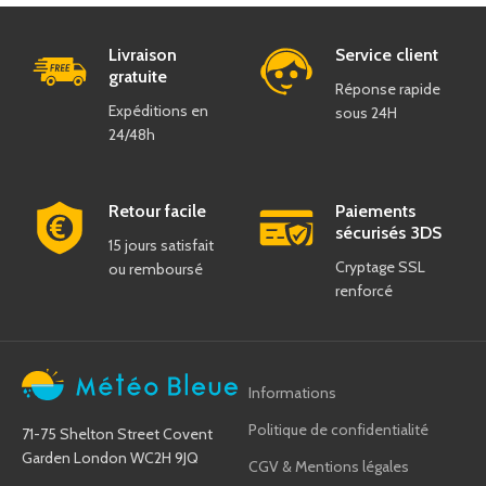
Livraison
Service client
gratuite
Réponse rapide
Expéditions en
sous 24H
24/48h
Retour facile
Paiements
sécurisés 3DS
15 jours satisfait
Cryptage SSL
ou remboursé
renforcé
Informations
Politique de confidentialité
71-75 Shelton Street Covent
Garden London WC2H 9JQ
CGV & Mentions légales