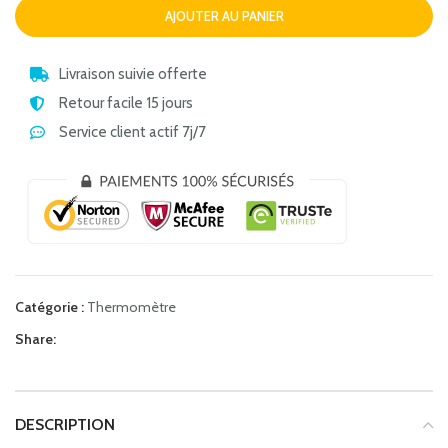
AJOUTER AU PANIER
Livraison suivie offerte
Retour facile 15 jours
Service client actif 7j/7
Catégorie :
Thermomètre
Share:
DESCRIPTION