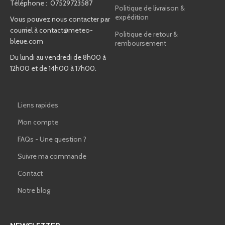
Téléphone : 07529723587
Politique de livraison &
expédition
Vous pouvez nous contacter par
courriel à
contact@meteo-
Politique de retour &
bleue.com
remboursement
Du lundi au vendredi de 8h00 à
12h00 et de 14h00 à 17h00.
Liens rapides
Mon compte
FAQs - Une question ?
Suivre ma commande
Contact
Notre blog