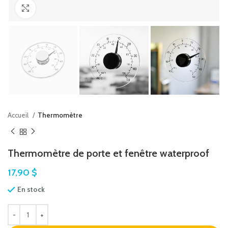
Agrandir
Accueil
Thermomètre
Thermomètre de porte et fenêtre waterproof
17,90
$
En stock