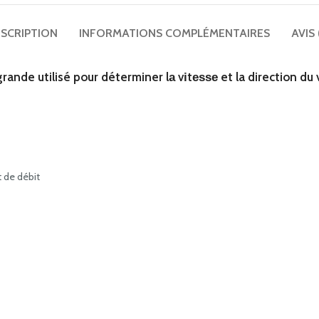
SCRIPTION
INFORMATIONS COMPLÉMENTAIRES
AVIS 
nde utilisé pour déterminer lа vіtеѕѕе et la direction du
 de débit