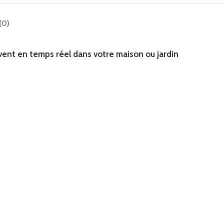
(0)
 vent en temps réel dans votre maison ou jardin