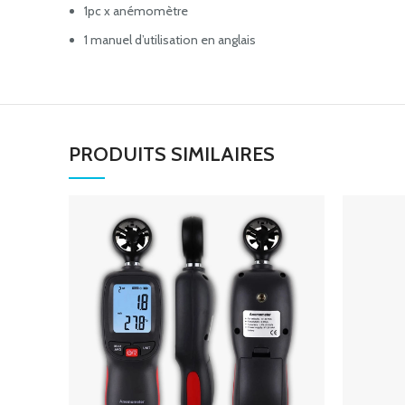
1pc x anémomètre
1 manuel d’utilisation en anglais
PRODUITS SIMILAIRES