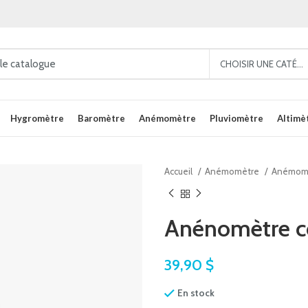
CHOISIR UNE CATÉGORIE
Hygromètre
Baromètre
Anémomètre
Pluviomètre
Altimè
Accueil
Anémomètre
Anémomè
Anénomètre c
39,90
$
En stock