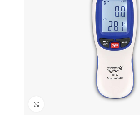
Agrandir