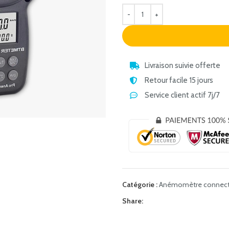
Livraison suivie offerte
Retour facile 15 jours
Service client actif 7j/7
Catégorie :
Anémomètre connec
Share: