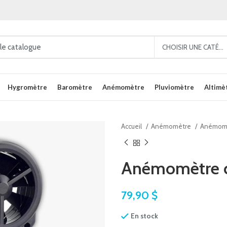
CHOISIR UNE CATÉGORIE
Hygromètre
Baromètre
Anémomètre
Pluviomètre
Altimè
Accueil
Anémomètre
Anémomè
Anémomètre c
79,90
$
En stock