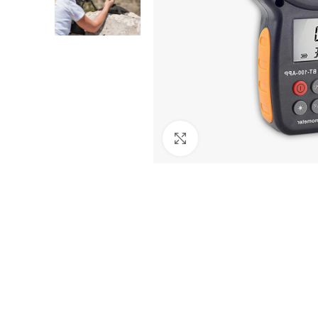
Agrandir