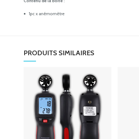
Contenu de la boîte :
1pc x anémomètre
PRODUITS SIMILAIRES