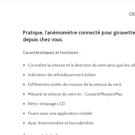
DE
Pratique, l’anémomètre connecté pour girouette vo
depuis chez vous.
Caractéristiques et fonctions :
Connaître la vitesse et la direction du vent ainsi que les ra
Indication de refroidissement éolien
Différentes unités de mesure de la vitesse du vent
Mesurer la vitesse du vent en : Courant/Moyen/Max
Rétro-éclairage LCD
Fourni avec une application mobile
Avec thermomètre et humidimètre