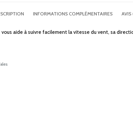
SCRIPTION
INFORMATIONS COMPLÉMENTAIRES
AVIS 
us aide à suivre facilement la vitesse du vent, sa directio
fales