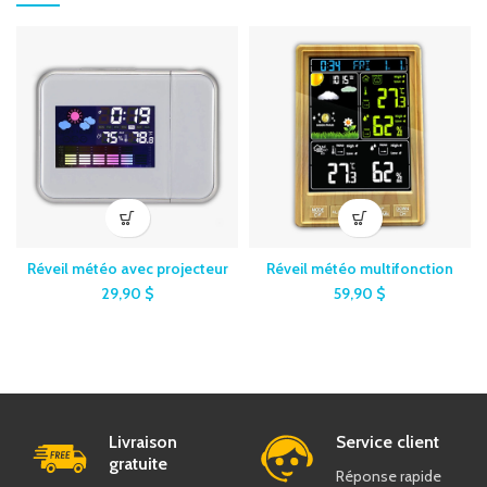
Réveil météo avec projecteur
Réveil météo multifonction
29,90
$
59,90
$
Livraison
Service client
gratuite
Réponse rapide