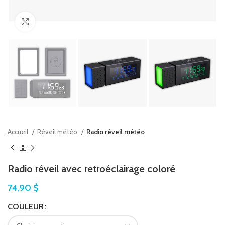
Agrandir
Accueil
Réveil météo
Radio réveil météo
Radio réveil avec retroéclairage coloré
74,90
$
COULEUR