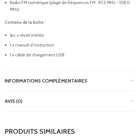
Radio FM numérique (plage de fréquences FM : 87,5 MHz ~ 108,0
MHz)
Contenu de la boîte :
1pc x réveil météo
1 x manuel d’instruction
1 x câble de chargement USB
INFORMATIONS COMPLÉMENTAIRES
AVIS (0)
PRODUITS SIMILAIRES