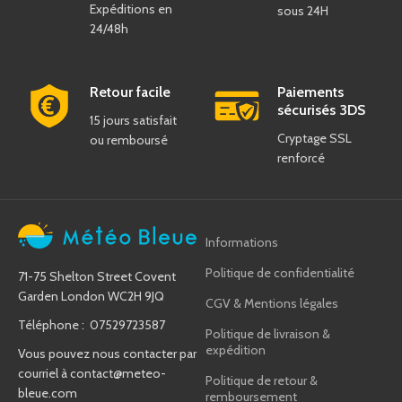
Expéditions en
sous 24H
24/48h
Retour facile
Paiements
sécurisés 3DS
15 jours satisfait
Cryptage SSL
ou remboursé
renforcé
Informations
Politique de confidentialité
71-75 Shelton Street Covent
Garden London WC2H 9JQ
CGV & Mentions légales
Téléphone : 07529723587
Politique de livraison &
expédition
Vous pouvez nous contacter par
courriel à
contact@meteo-
Politique de retour &
bleue.com
remboursement