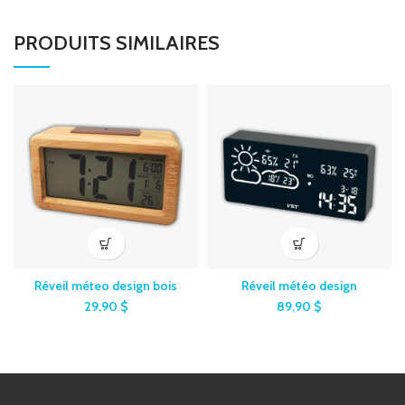
PRODUITS SIMILAIRES
Réveil méteo design bois
Réveil météo design
29,90
$
89,90
$