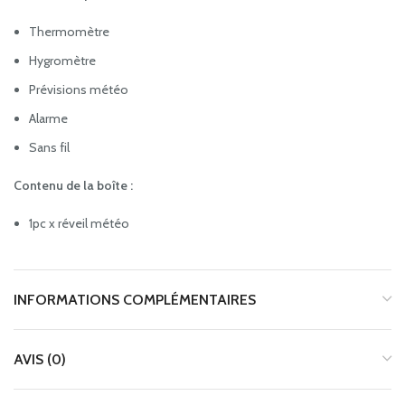
Thermomètre
Hygromètre
Prévisions météo
Alarme
Sans fil
Contenu de la boîte :
1pc x réveil météo
INFORMATIONS COMPLÉMENTAIRES
AVIS (0)