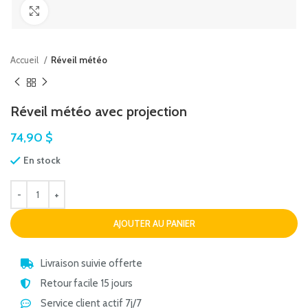
Agrandir
Accueil
Réveil météo
Réveil météo avec projection
74,90
$
En stock
AJOUTER AU PANIER
Livraison suivie offerte
Retour facile 15 jours
Service client actif 7j/7