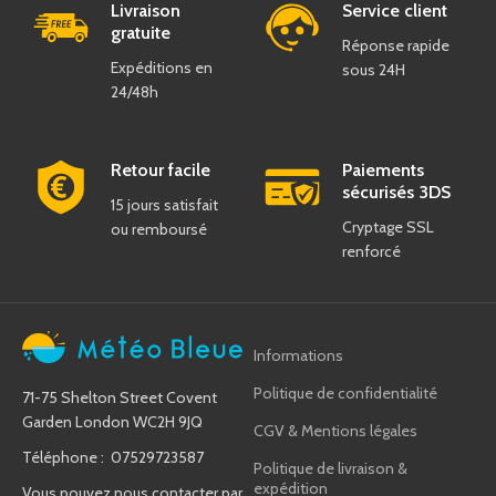
Livraison
Service client
gratuite
Réponse rapide
Expéditions en
sous 24H
24/48h
Retour facile
Paiements
sécurisés 3DS
15 jours satisfait
Cryptage SSL
ou remboursé
renforcé
Informations
Politique de confidentialité
71-75 Shelton Street Covent
Garden London WC2H 9JQ
CGV & Mentions légales
Téléphone : 07529723587
Politique de livraison &
expédition
Vous pouvez nous contacter par