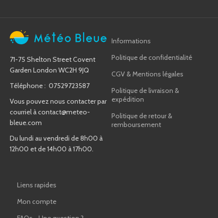
Informations
Politique de confidentialité
71-75 Shelton Street Covent
Garden London WC2H 9JQ
CGV & Mentions légales
Téléphone : 07529723587
Politique de livraison &
expédition
Vous pouvez nous contacter par
courriel à
contact@meteo-
Politique de retour &
bleue.com
remboursement
Du lundi au vendredi de 8h00 à
12h00 et de 14h00 à 17h00.
Liens rapides
Mon compte
FAQs - Une question ?