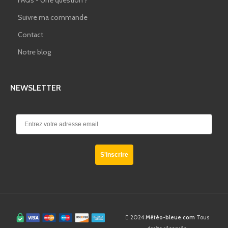
Suivre ma commande
Contact
Notre blog
NEWSLETTER
S'inscrire
2024
Météo-bleue.com
Tous