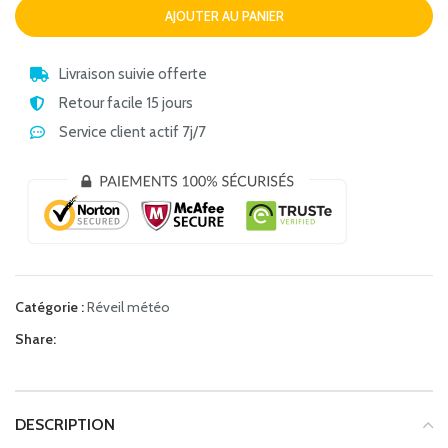
AJOUTER AU PANIER
Livraison suivie offerte
Retour facile 15 jours
Service client actif 7j/7
Catégorie :
Réveil météo
Share:
DESCRIPTION