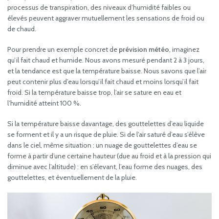
processus de transpiration, des niveaux d’humidité faibles ou
élevés peuvent aggraver mutuellement les sensations de froid ou
de chaud.
Pour prendre un exemple concret de
prévision météo
, imaginez
qu’il fait chaud et humide. Nous avons mesuré pendant 2 à 3 jours,
et la tendance est que la température baisse. Nous savons que l’air
peut contenir plus d’eau lorsqu’il fait chaud et moins lorsqu’il fait
froid. Si la température baisse trop, l’air se sature en eau et
l’humidité atteint 100 %.
Si la température baisse davantage, des gouttelettes d’eau liquide
se forment et il y a un risque de pluie. Si de l’air saturé d’eau s’élève
dans le ciel, même situation : un nuage de gouttelettes d’eau se
forme à partir d’une certaine hauteur (due au froid et à la pression qui
diminue avec l’altitude) : en s’élevant, l’eau forme des nuages, des
gouttelettes, et éventuellement de la pluie.