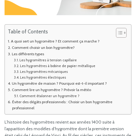
Table of Contents
A quoi sert un hygromètre ? Et comment ça marche ?
Comment choisir un bon hygromètre?
Les différents types
Les hygromètres à tension capillaire
Les hygromètres à bobine de papier métallique
Les hygromètres mécaniques
Les hygromètres électriques
Un hygromètre de maison ? Pourquoi est-t-il important ?
Comment lire un hygromètre ? Prévoir la météo
Comment étalonner un hygromètre ?
Éviter des dégâts professionnels : Choisir un bon hygromètre
professionnel
L’histoire des hygromètres revient aux années 1400 suite à
l’apparition des modèles d’hygromètre dont la première version
était celui de Léonard de Vinci. Au fil des siècles, ces instruments de