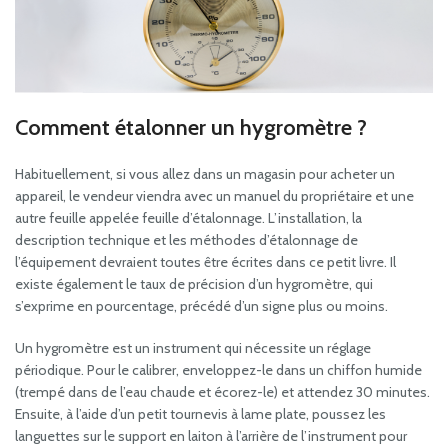
Comment étalonner un hygromètre ?
Habituellement, si vous allez dans un magasin pour acheter un
appareil, le vendeur viendra avec un manuel du propriétaire et une
autre feuille appelée feuille d’étalonnage. L’installation, la
description technique et les méthodes d’étalonnage de
l’équipement devraient toutes être écrites dans ce petit livre. Il
existe également le taux de précision d’un hygromètre, qui
s’exprime en pourcentage, précédé d’un signe plus ou moins.
Un hygromètre est un instrument qui nécessite un réglage
périodique. Pour le calibrer, enveloppez-le dans un chiffon humide
(trempé dans de l’eau chaude et écorez-le) et attendez 30 minutes.
Ensuite, à l’aide d’un petit tournevis à lame plate, poussez les
languettes sur le support en laiton à l’arrière de l’instrument pour