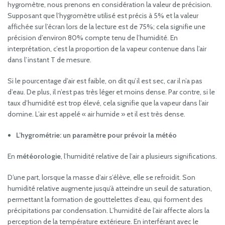
hygromètre, nous prenons en considération la valeur de précision.
Supposant que l’hygromètre utilisé est précis à 5% et la valeur
affichée sur l’écran lors de la lecture est de 75%; cela signifie une
précision d’environ 80% compte tenu de l’humidité. En
interprétation, c’est la proportion de la vapeur contenue dans l’air
dans l’instant T de mesure.
Si le pourcentage d’air est faible, on dit qu’il est sec, car il n’a pas
d’eau. De plus, il n’est pas très léger et moins dense. Par contre, si le
taux d’humidité est trop élevé, cela signifie que la vapeur dans l’air
domine. L’air est appelé « air humide » et il est très dense.
L’hygrométrie: un paramètre pour prévoir la météo
En
météorologie
, l’humidité relative de l’air a plusieurs significations.
D’une part, lorsque la masse d’air s’élève, elle se refroidit. Son
humidité relative augmente jusqu’à atteindre un seuil de saturation,
permettant la formation de gouttelettes d’eau, qui forment des
précipitations par condensation. L’humidité de l’air affecte alors la
perception de la température extérieure. En interférant avec le