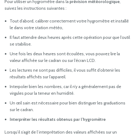
Pour utiliser un hygromètre dans la
prévision météorologique
,
suivez les instructions suivantes :
Tout d’abord, calibrer correctement votre hygromètre et installé
le dans votre station météo,
Il faut attendre deux heures après cette opération pour que l’outil
se stabilise.
Une fois les deux heures sont écoulées, vous pouvez lire la
valeur affichée sur le cadran ou sur l’écran LCD.
Les lectures ne sont pas difficiles, il vous suffit d’obtenir les
résultats affichés sur l’appareil.
Interpoler bien les nombres, car il n’y a généralement pas de
virgules pour la teneur en humidité.
Un œil sain est nécessaire pour bien distinguer les graduations
sur le cadran.
Interpréter les résultats obtenus par l’hygromètre
Lorsqu’il s’agit de l’interprétation des valeurs affichées sur un