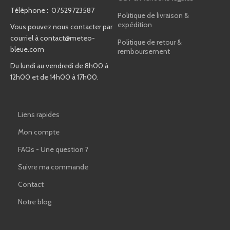
Téléphone : 07529723587
Politique de livraison &
expédition
Vous pouvez nous contacter par
courriel à
contact@meteo-
Politique de retour &
bleue.com
remboursement
Du lundi au vendredi de 8h00 à
12h00 et de 14h00 à 17h00.
Liens rapides
Mon compte
FAQs - Une question ?
Suivre ma commande
Contact
Notre blog