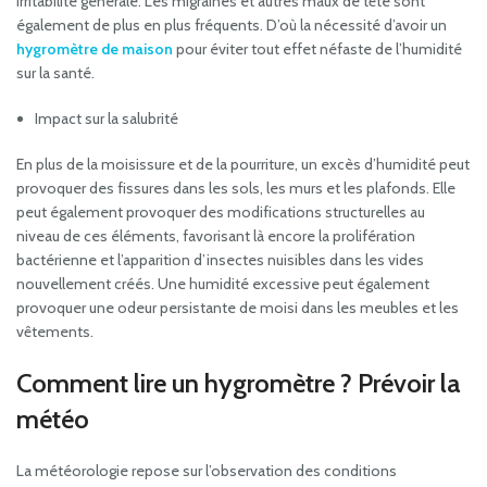
irritabilité générale. Les migraines et autres maux de tête sont
également de plus en plus fréquents. D’où la nécessité d’avoir un
hygromètre de maison
pour éviter tout effet néfaste de l’humidité
sur la santé.
Impact sur la salubrité
En plus de la moisissure et de la pourriture, un excès d’humidité peut
provoquer des fissures dans les sols, les murs et les plafonds. Elle
peut également provoquer des modifications structurelles au
niveau de ces éléments, favorisant là encore la prolifération
bactérienne et l’apparition d’insectes nuisibles dans les vides
nouvellement créés. Une humidité excessive peut également
provoquer une odeur persistante de moisi dans les meubles et les
vêtements.
Comment lire un hygromètre ? Prévoir la
météo
La météorologie repose sur l’observation des conditions