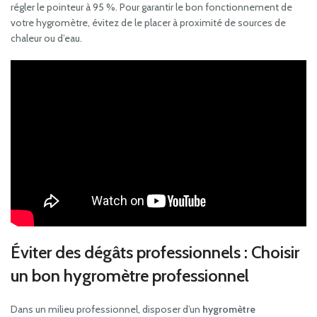
régler le pointeur à 95 %. Pour garantir le bon fonctionnement de
votre hygromètre, évitez de le placer à proximité de sources de
chaleur ou d’eau.
Éviter des dégâts professionnels : Choisir
un bon
hygromètre professionnel
Dans un milieu professionnel, disposer d’un
hygromètre