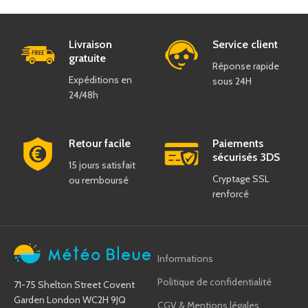
Livraison
Service client
gratuite
Réponse rapide
Expéditions en
sous 24H
24/48h
Retour facile
Paiements
sécurisés 3DS
15 jours satisfait
Cryptage SSL
ou remboursé
renforcé
Informations
Politique de confidentialité
71-75 Shelton Street Covent
Garden London WC2H 9JQ
CGV & Mentions légales