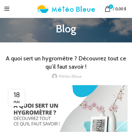
0
/
0,00
$
Blog
A quoi sert un hygromètre ? Découvrez tout ce
qu’il faut savoir !
Météo Bleue
18
MAI