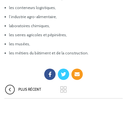
les conteneurs logistiques,
l’industrie agro-alimentaire,
laboratoires chimiques,
les serres agricoles et pépinières,
les musées,
les métiers du bâtiment et de la construction.
PLUS RÉCENT