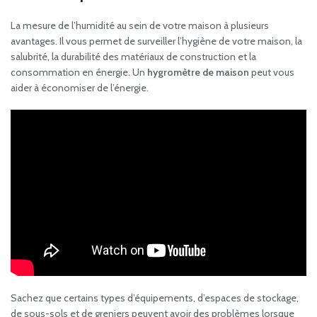
La mesure de l’humidité au sein de votre maison à plusieurs
avantages. Il vous permet de surveiller l’hygiène de votre maison, la
salubrité, la durabilité des matériaux de construction et la
consommation en énergie. Un
hygromètre de maison
peut vous
aider à économiser de l’énergie.
Sachez que certains types d’équipements, d’espaces de stockage,
de sous-sols et de greniers peuvent avoir des problèmes lorsque