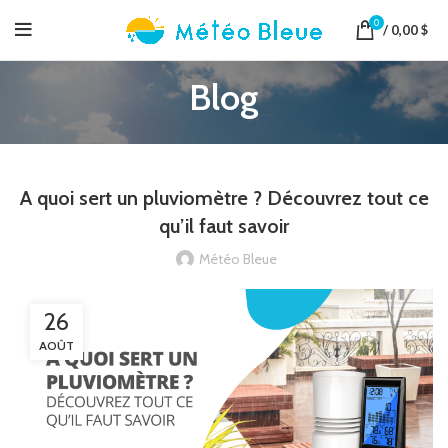
0
/
0,00
$
Blog
A quoi sert un pluviomètre ? Découvrez tout ce
qu’il faut savoir
Météo Bleue
26
AOÛT