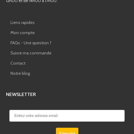
12h00 et de 14h00 à 17h00.
Liens rapides
Mon compte
FAQs - Une question ?
Suivre ma commande
Contact
Notre blog
NEWSLETTER
S'inscrire