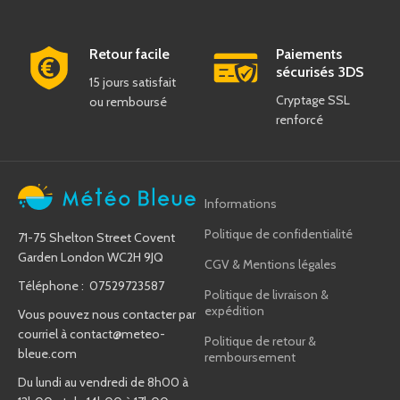
Retour facile
Paiements
sécurisés 3DS
15 jours satisfait
Cryptage SSL
ou remboursé
renforcé
Informations
Politique de confidentialité
71-75 Shelton Street Covent
Garden London WC2H 9JQ
CGV & Mentions légales
Téléphone : 07529723587
Politique de livraison &
expédition
Vous pouvez nous contacter par
courriel à
contact@meteo-
Politique de retour &
bleue.com
remboursement
Du lundi au vendredi de 8h00 à