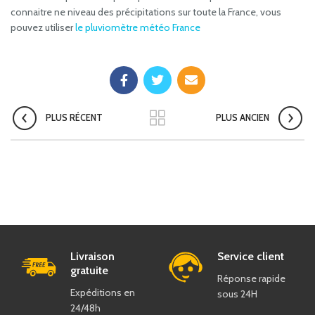
connaitre ne niveau des précipitations sur toute la France, vous
pouvez utiliser
le pluviomètre météo France
PLUS RÉCENT
PLUS ANCIEN
Livraison
Service client
gratuite
Réponse rapide
Expéditions en
sous 24H
24/48h