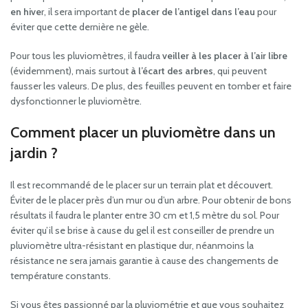
en hive
r, il sera important de
placer de l’antigel dans l’eau
pour
éviter que cette dernière ne gèle.
Pour tous les pluviomètres, il faudra
veiller à les placer à l’air libre
(évidemment), mais surtout
à l’écart des arbres
, qui peuvent
fausser les valeurs. De plus, des feuilles peuvent en tomber et faire
dysfonctionner le pluviomètre.
Comment placer un pluviomètre dans un
jardin ?
Il est recommandé de le placer sur un terrain plat et découvert.
Éviter de le placer près d’un mur ou d’un arbre. Pour obtenir de bons
résultats il faudra le planter entre 30 cm et 1,5 mètre du sol. Pour
éviter qu’il se brise à cause du gel il est conseiller de prendre un
pluviomètre ultra-résistant en plastique dur, néanmoins la
résistance ne sera jamais garantie à cause des changements de
température constants.
Si vous êtes passionné par la pluviométrie et que vous souhaitez