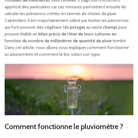
combien de millimètres sont tombés
. Il s’agit d’un instrument
apprécié des particuliers car ces mesures permettent ensuite de
calculer les prévisions météo en termes de chutes de pluie.
Cependant, il est majoritairement utilisé par toutes les personnes
qui font pousser des végétaux (du
potager
au vaste
champ
) pour
pouvoir établir un
bilan précis de l’état de leurs cultures en
fonction du nombre de millimètres de quantité de pluie
tombé.
Dans cet article, nous allons vous expliquer comment fonctionne
un pluviomètre et comment le lire, selon son type.
Comment fonctionne le pluviomètre ?