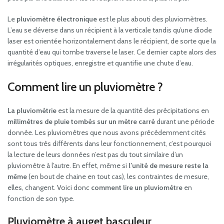
Le
pluviomètre électronique
est le plus abouti des pluviomètres.
L’eau se déverse dans un récipient à la verticale tandis qu’une diode
laser est orientée horizontalement dans le récipient, de sorte que la
quantité d’eau qui tombe traverse le laser. Ce dernier capte alors des
irrégularités optiques, enregistre et quantifie une chute d’eau.
Comment lire un pluviomètre ?
La pluviométrie
est la mesure de la quantité des précipitations en
millimètres de pluie tombés sur un mètre carré
durant une période
donnée. Les pluviomètres que nous avons précédemment cités
sont tous très différents dans leur fonctionnement, c’est pourquoi
la lecture de leurs données n’est pas du tout similaire d’un
pluviomètre à l’autre. En effet, même si
l’unité de mesure reste la
même
(en bout de chaine en tout cas), les contraintes de mesure,
elles, changent. Voici donc
comment lire un pluviomètre
en
fonction de son type.
Pluviomètre à auget basculeur