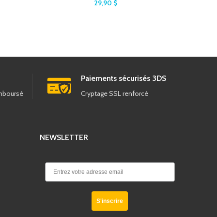
29,90
$
Paiements sécurisés 3DS
emboursé
Cryptage SSL renforcé
NEWSLETTER
S'inscrire