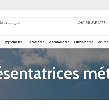
CHOISIR UNE CATÉGORIE
Hygromètre
Baromètre
Anémomètre
Pluviomètre
Altimè
ésentatrices mé