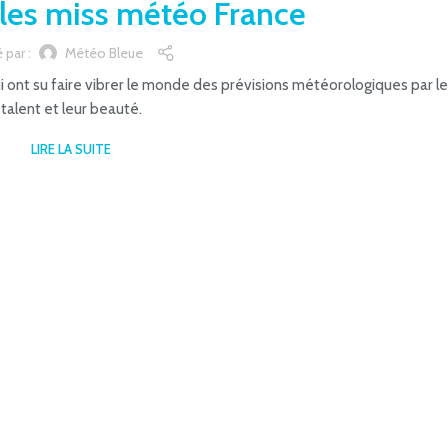
lles miss météo France
é par :
Météo Bleue
 ont su faire vibrer le monde des prévisions météorologiques par le
talent et leur beauté.
LIRE LA SUITE