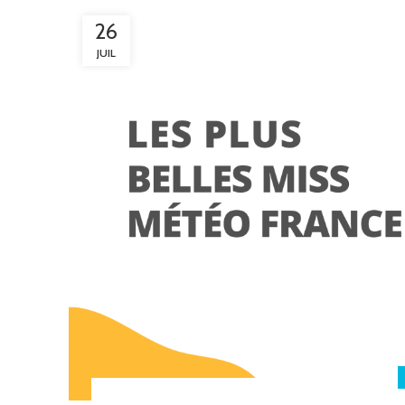
26
JUIL