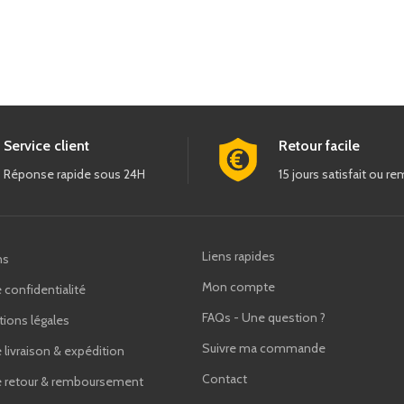
Service client
Retour facile
Réponse rapide sous 24H
15 jours satisfait ou r
Liens rapides
ns
Mon compte
 confidentialité
FAQs - Une question ?
ions légales
Suivre ma commande
e livraison & expédition
Contact
de retour & remboursement