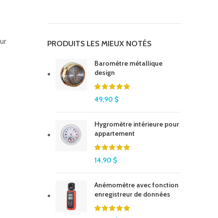
ur
PRODUITS LES MIEUX NOTÉS
Baromètre métallique
design
49,90
$
Hygromètre intérieure pour
appartement
14,90
$
Anémomètre avec fonction
enregistreur de données