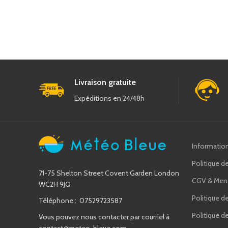
Livraison gratuite
Expéditions en 24/48h
Informatio
Politique de
71-75 Shelton Street Covent Garden London
CGV & Ment
WC2H 9JQ
Politique d
Téléphone : 07529723587
Politique 
Vous pouvez nous contacter par courriel à