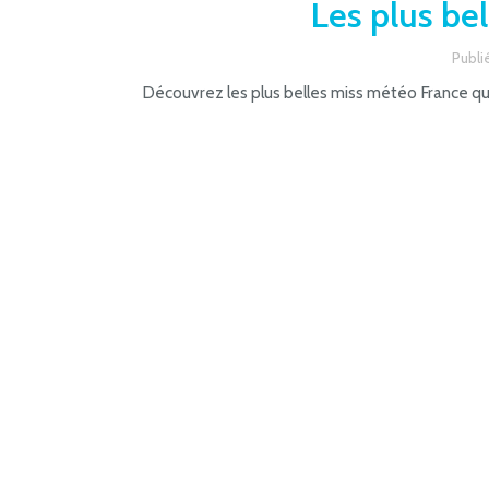
Les plus be
Publi
Découvrez les plus belles miss météo France qui